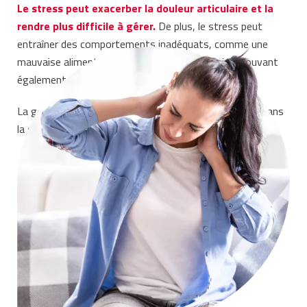
Le stress peut exacerber la douleur articulaire et la
rendre plus
difficile à gérer.
De plus, le stress peut
entraîner des comportements inadéquats, comme une
mauvaise alimentation et un manque d’exercice, pouvant
également aggraver les douleurs articulaires.
La gestion du stress tient donc une part importante dans
la gestion des douleurs articulaires chroniques.