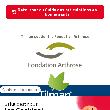
Retourner au Guide des articulations en
bonne santé
Tilman soutient la Fondation Arthrose
Flexofytol
est un produit du
laboratoire Tilman
.
Tous droits réservés. © 2026 Tilman