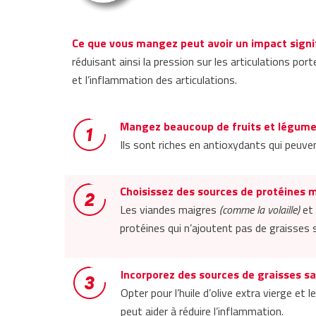
Ce que vous mangez peut avoir un impact signifi
réduisant ainsi la pression sur les articulations po
et l’inflammation des articulations.
Mangez beaucoup de fruits et légume
Ils sont riches en antioxydants qui peuve
Choisissez des sources de protéines 
Les viandes maigres
(comme la volaille)
et 
protéines qui n’ajoutent pas de graisses 
Incorporez des sources de graisses sa
Opter pour l’huile d’olive extra vierge e
peut aider à réduire l’inflammation.