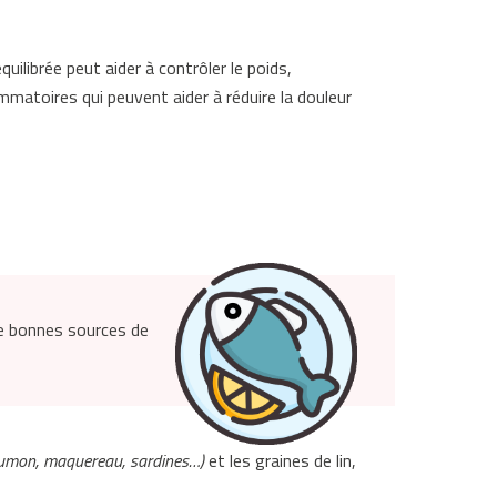
uilibrée peut aider à contrôler le poids,
ammatoires qui peuvent aider à réduire la douleur
e bonnes sources de
umon, maquereau, sardines…)
et les graines de lin,