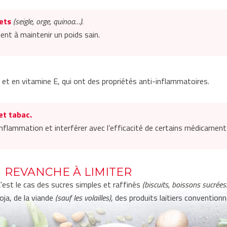
lets
(seigle, orge, quinoa…)
.
ent à maintenir un poids sain.
 et en vitamine E, qui ont des propriétés anti-inflammatoires.
et tabac.
inflammation et interférer avec l’efficacité de certains médicament
 REVANCHE À LIMITER
’est le cas des sucres simples et raffinés
(biscuits, boissons
sucrées
oja, de la viande
(sauf les volailles)
, des produits laitiers convention