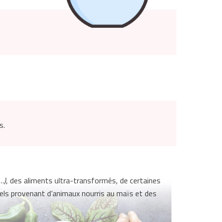
s.
…)
, des aliments ultra-transformés, de certaines
nels provenant d’animaux nourris au maïs et des