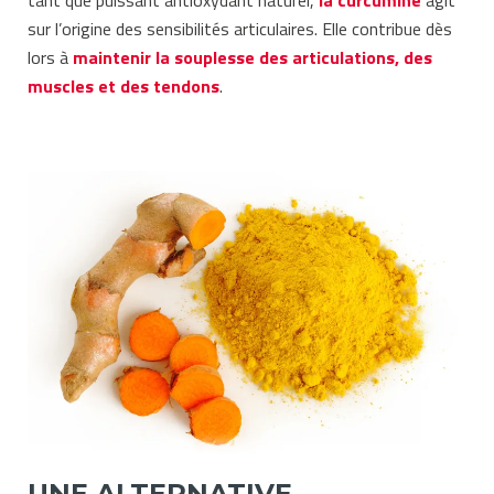
tant que puissant antioxydant naturel,
la curcumine
agit
sur l’origine des sensibilités articulaires. Elle contribue dès
lors à
maintenir la souplesse des articulations, des
muscles et des tendons
.
UNE ALTERNATIVE