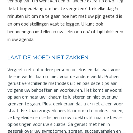
verloop van tijd werk van een of andere extra tip en/of leg
de lat hoger. Bang om het te vergeten? Trek elke dag 5
minuten uit om na te gaan hoe het met uw pijn gesteld is
en om doelstellingen vast te leggen. U kunt ook
herinneringen instellen in uw telefoon en/ of tijd blokkeren
in uw agenda.
LAAT DE MOED NIET ZAKKEN
Vergeet niet dat iedere persoon uniek is en dat wat voor
de ene werkt daarom niet voor de andere werkt. Probeer
gerust verschillende methodes uit en pas deze tips aan
volgens uw behoeften en voorkeuren. Het komt er vooral
op aan om naar uw lichaam te luisteren en niet over uw
grenzen te gaan. Plus, denk eraan dat u er niet alleen voor
staat. Er staan zorgverleners klaar om u te ondersteunen,
te begeleiden en te helpen in uw zoektocht naar de beste
oplossingen voor uw situatie. Ga gerust met hen in
gesprek over uw symptomen, zorgen, succesverhalen en